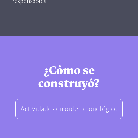
responsables.
¿Cómo se
construyó?
Actividades en orden cronológico