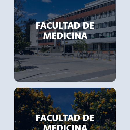
FACULTAD DE
MEDICINA
FACULTAD DE
MEDICINA